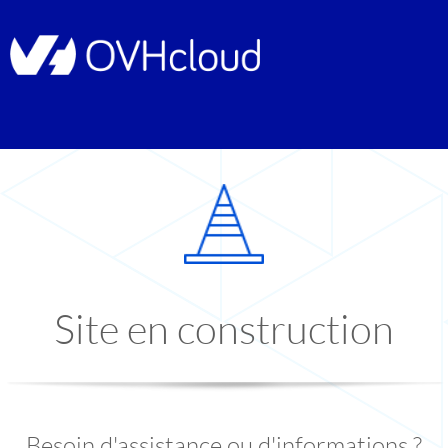
Site en construction
Besoin d'assistance ou d'informations ?